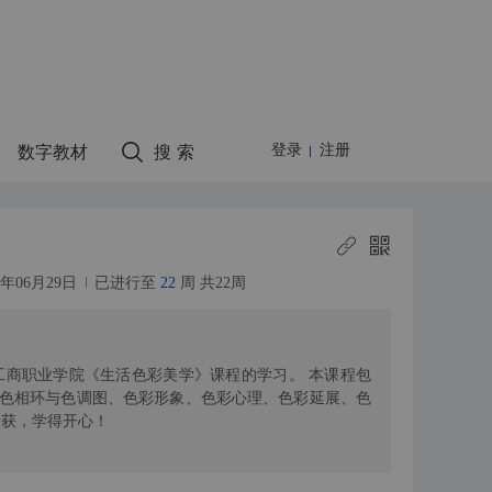
数字教材
搜 索
登录
注册
20年06月29日
已进行至
22
周 共22周
工商职业学院《生活色彩美学》课程的学习。 本课程包
色相环与色调图、色彩形象、色彩心理、色彩延展、色
所获，学得开心！