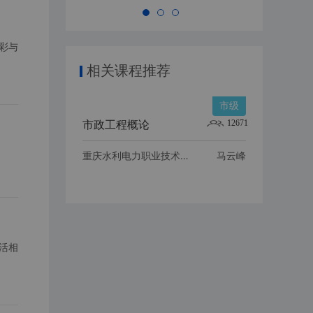
彩与
相关课程推荐
市级
12671
市政工程概论
重庆水利电力职业技术学院
马云峰
活相