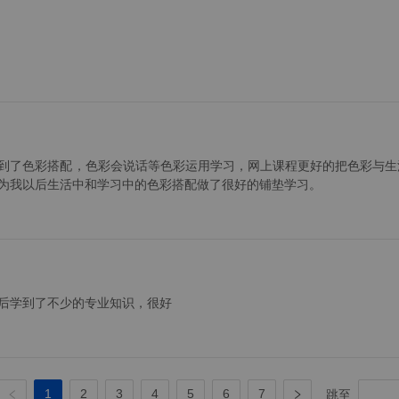
到了色彩搭配，色彩会说话等色彩运用学习，网上课程更好的把色彩与生
为我以后生活中和学习中的色彩搭配做了很好的铺垫学习。
后学到了不少的专业知识，很好
跳至
1
2
3
4
5
6
7