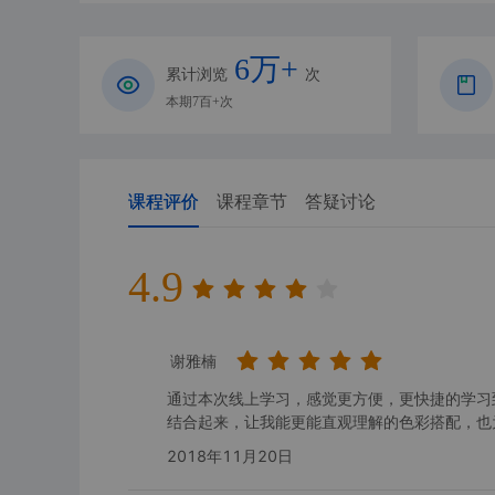
6万+
累计浏览
次
本期7百+次
课程评价
课程章节
答疑讨论
4.9
谢雅楠
通过本次线上学习，感觉更方便，更快捷的学习
结合起来，让我能更能直观理解的色彩搭配，也
2018年11月20日