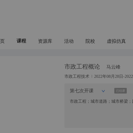
页
资源库
活动
院校
虚拟仿真
课程
市政工程概论
马云峰
市政工程技术
2022年08月28日-20
第七次开课
已结课
市政工程；城市道路；城市桥梁；