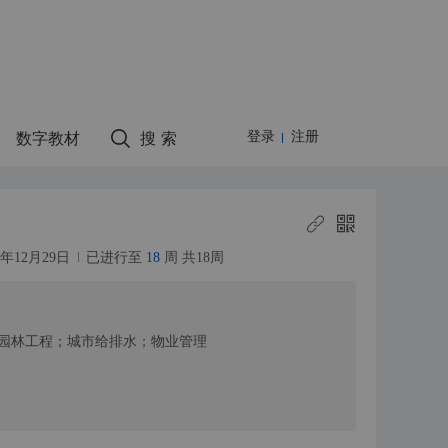
数字教材
搜 索
登录
注册
22年12月29日
已进行至
18
周 共18周
园林工程；城市给排水；物业管理