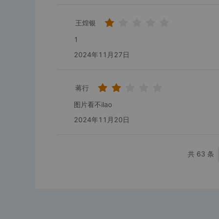
王煌银
1
2024年11月27日
蒋行
图片看不ilao
2024年11月20日
共 63 条